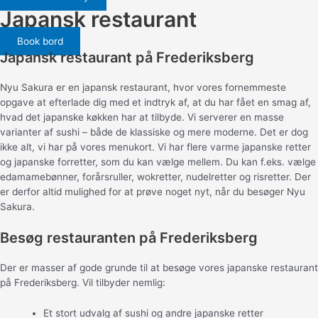
Japansk restaurant
Book bord
Japansk restaurant på Frederiksberg
Nyu Sakura er en japansk restaurant, hvor vores fornemmeste
opgave at efterlade dig med et indtryk af, at du har fået en smag af,
hvad det japanske køkken har at tilbyde. Vi serverer en masse
varianter af sushi – både de klassiske og mere moderne. Det er dog
ikke alt, vi har på vores menukort. Vi har flere varme japanske retter
og japanske forretter, som du kan vælge mellem. Du kan f.eks. vælge
edamamebønner, forårsruller, wokretter, nudelretter og risretter. Der
er derfor altid mulighed for at prøve noget nyt, når du besøger Nyu
Sakura.
Besøg restauranten på Frederiksberg
Der er masser af gode grunde til at besøge vores japanske restaurant
på Frederiksberg. Vil tilbyder nemlig:
Et stort udvalg af sushi og andre japanske retter