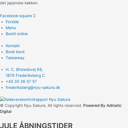
det japanske køkken.
Facebook-square
Forside
Menu
Bestil online
Kontakt
Book bord
Takeaway
H. C. Ørstedsvej 68,
1879 Frederiksberg C
+45 35 36 57 57
frederiksberg@nyu-sakura.dk
© Copyright Nyu Sakura. All rights reserved.
Powered By Admatic
Digital
JULE ÅBNINGSTIDER