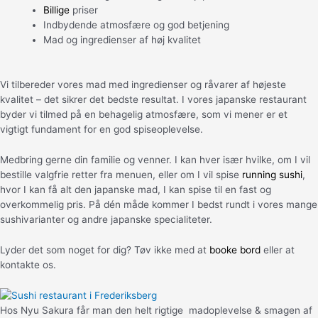
Billige
priser
Indbydende atmosfære og god betjening
Mad og ingredienser af høj kvalitet
Vi tilbereder vores mad med ingredienser og råvarer af højeste
kvalitet – det sikrer det bedste resultat. I vores japanske restaurant
byder vi tilmed på en behagelig atmosfære, som vi mener er et
vigtigt fundament for en god spiseoplevelse.
Medbring gerne din familie og venner. I kan hver især hvilke, om I vil
bestille valgfrie retter fra menuen, eller om I vil spise
running sushi
,
hvor I kan få alt den japanske mad, I kan spise til en fast og
overkommelig pris. På dén måde kommer I bedst rundt i vores mange
sushivarianter og andre japanske specialiteter.
Lyder det som noget for dig? Tøv ikke med at
booke bord
eller at
kontakte os.
Hos Nyu Sakura får man den helt rigtige madoplevelse & smagen af