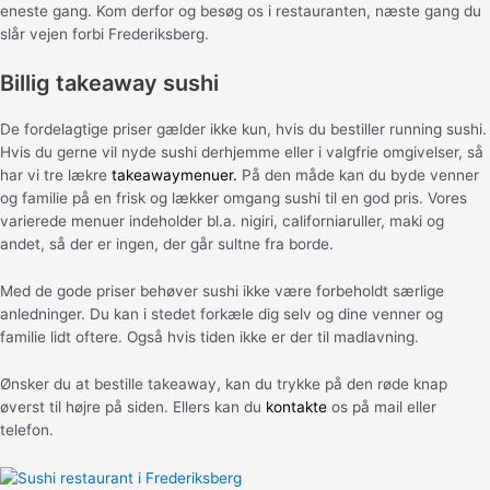
eneste gang. Kom derfor og besøg os i restauranten, næste gang du
slår vejen forbi Frederiksberg.
Billig takeaway sushi
De fordelagtige priser gælder ikke kun, hvis du bestiller running sushi.
Hvis du gerne vil nyde sushi derhjemme eller i valgfrie omgivelser, så
har vi tre lækre
takeawaymenuer
.
På den måde kan du byde venner
og familie på en frisk og lækker omgang sushi til en god pris. Vores
varierede menuer indeholder bl.a. nigiri, californiaruller, maki og
andet, så der er ingen, der går sultne fra borde.
Med de gode priser behøver sushi ikke være forbeholdt særlige
anledninger. Du kan i stedet forkæle dig selv og dine venner og
familie lidt oftere. Også hvis tiden ikke er der til madlavning.
Ønsker du at bestille takeaway, kan du trykke på den røde knap
øverst til højre på siden. Ellers kan du
kontakte
os på mail eller
telefon.