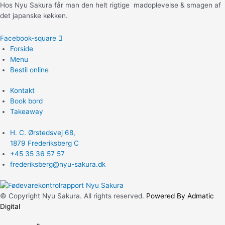
Hos Nyu Sakura får man den helt rigtige madoplevelse & smagen af
det japanske køkken.
Facebook-square
Forside
Menu
Bestil online
Kontakt
Book bord
Takeaway
H. C. Ørstedsvej 68,
1879 Frederiksberg C
+45 35 36 57 57
frederiksberg@nyu-sakura.dk
© Copyright Nyu Sakura. All rights reserved.
Powered By Admatic
Digital