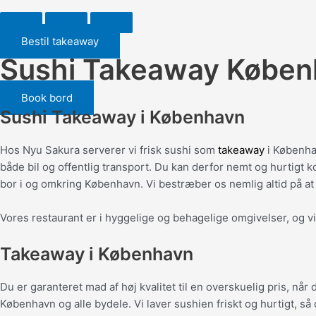
Bestil takeaway
Sushi Takeaway Køben
Book bord
Sushi Takeaway i København
Hos Nyu Sakura serverer vi frisk sushi som
takeaway
i Københav
både bil og offentlig transport. Du kan derfor nemt og hurtigt 
bor i og omkring København. Vi bestræber os nemlig altid på at
Vores restaurant er i hyggelige og behagelige omgivelser, og vi
Takeaway i København
Du er garanteret mad af høj kvalitet til en overskuelig pris, n
København og alle bydele. Vi laver sushien friskt og hurtigt, så