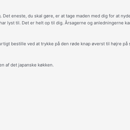
gang. Det eneste, du skal gøre, er at tage maden med dig for at
 lyst til. Det er helt op til dig.
Årsagerne og anledningerne kan
igt bestille ved at trykke på den røde knap øverst til højre på 
en af det japanske køkken.