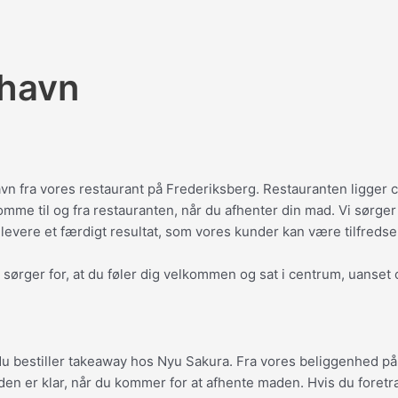
havn
n fra vores restaurant på Frederiksberg. Restauranten ligger c
komme til og fra restauranten, når du afhenter din mad. Vi sørge
 levere et færdigt resultat, som vores kunder kan være tilfreds
 sørger for, at du føler dig velkommen og sat i centrum, uanset 
år du bestiller takeaway hos Nyu Sakura. Fra vores beliggenhed 
 den er klar, når du kommer for at afhente maden. Hvis du foretr