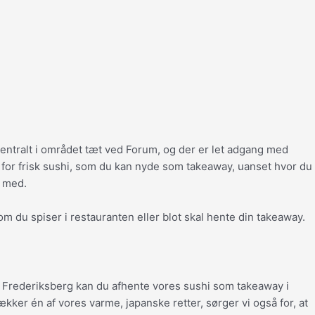
entralt i området tæt ved Forum, og der er let adgang med
r for frisk sushi, som du kan nyde som takeaway, uanset hvor du
e med.
om du spiser i restauranten eller blot skal hente din takeaway.
på Frederiksberg kan du afhente vores sushi som takeaway i
ækker én af vores varme, japanske retter, sørger vi også for, at