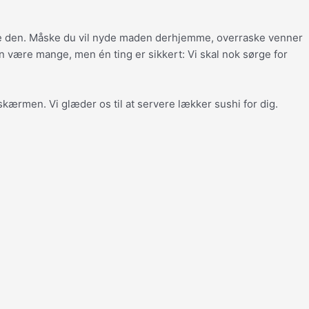
 nyde den. Måske du vil nyde maden derhjemme, overraske venner
 være mange, men én ting er sikkert: Vi skal nok sørge for
skærmen. Vi glæder os til at servere lækker sushi for dig.